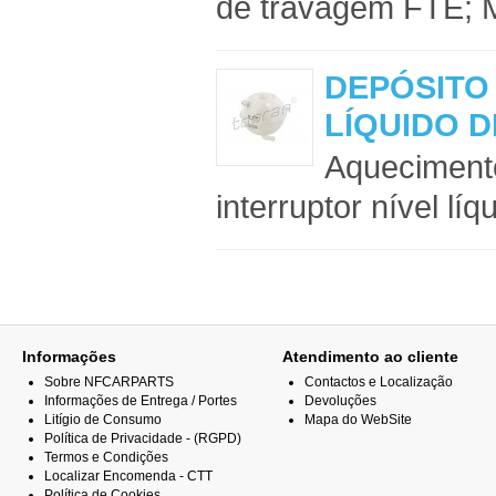
de travagem FTE; Ma
DEPÓSITO
LÍQUIDO 
Aquecimento
interruptor nível líq
Informações
Atendimento ao cliente
Sobre NFCARPARTS
Contactos e Localização
Informações de Entrega / Portes
Devoluções
Litígio de Consumo
Mapa do WebSite
Política de Privacidade - (RGPD)
Termos e Condições
Localizar Encomenda - CTT
Política de Cookies