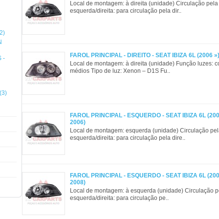
Local de montagem: à direita (unidade) Circulação pela
esquerda/direita: para circulação pela dir..
2)
N
FAROL PRINCIPAL - DIREITO - SEAT IBIZA 6L (2006 »)
 -
Local de montagem: à direita (unidade) Função luzes: 
médios Tipo de luz: Xenon – D1S Fu..
(3)
FAROL PRINCIPAL - ESQUERDO - SEAT IBIZA 6L (200
2006)
Local de montagem: esquerda (unidade) Circulação pe
esquerda/direita: para circulação pela dire..
FAROL PRINCIPAL - ESQUERDO - SEAT IBIZA 6L (200
2008)
Local de montagem: à esquerda (unidade) Circulação p
esquerda/direita: para circulação pe..