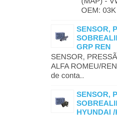
(MAP) - VW
OEM: 03K 
SENSOR, 
SOBREALI
GRP REN
SENSOR, PRESSÃ
ALFA ROMEU/REN
de conta..
SENSOR, 
SOBREALI
HYUNDAI /