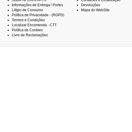
Sobre NFCARPARTS
Contactos e Localização
Informações de Entrega / Portes
Devoluções
Litígio de Consumo
Mapa do WebSite
Política de Privacidade - (RGPD)
Termos e Condições
Localizar Encomenda - CTT
Política de Cookies
Livro de Reclamações