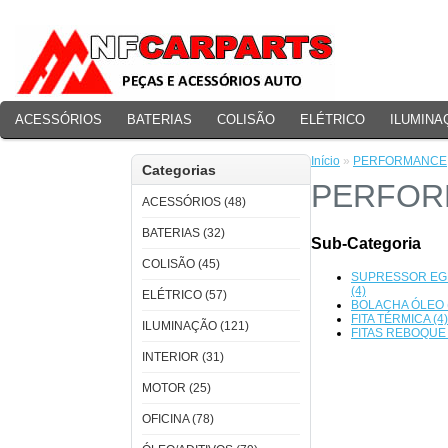
ACESSÓRIOS
BATERIAS
COLISÃO
ELÉTRICO
ILUMINA
PERFORMANCE
Início
»
PERFORMANCE
Categorias
PERFOR
ACESSÓRIOS (48)
BATERIAS (32)
Sub-Categoria
COLISÃO (45)
SUPRESSOR EG
(4)
ELÉTRICO (57)
BOLACHA ÓLEO 
FITA TÉRMICA (4)
ILUMINAÇÃO (121)
FITAS REBOQUE 
INTERIOR (31)
MOTOR (25)
OFICINA (78)