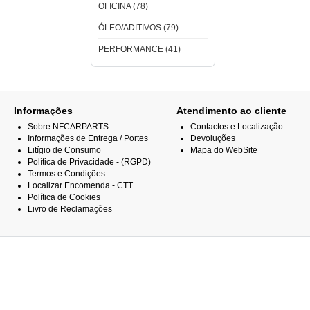
OFICINA (78)
ÓLEO/ADITIVOS (79)
PERFORMANCE (41)
Informações
Atendimento ao cliente
Sobre NFCARPARTS
Contactos e Localização
Informações de Entrega / Portes
Devoluções
Litígio de Consumo
Mapa do WebSite
Política de Privacidade - (RGPD)
Termos e Condições
Localizar Encomenda - CTT
Política de Cookies
Livro de Reclamações