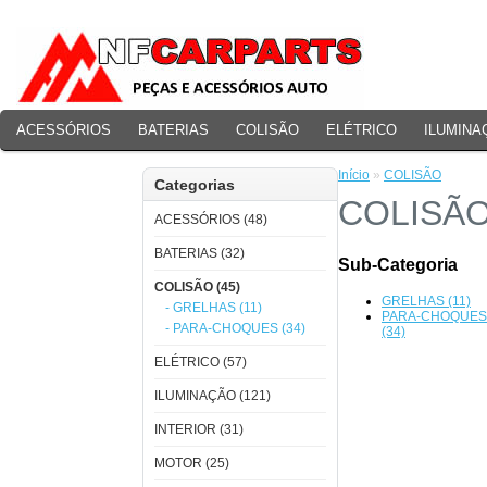
ACESSÓRIOS
BATERIAS
COLISÃO
ELÉTRICO
ILUMINA
PERFORMANCE
Início
»
COLISÃO
Categorias
COLISÃ
ACESSÓRIOS (48)
BATERIAS (32)
Sub-Categoria
COLISÃO (45)
GRELHAS (11)
- GRELHAS (11)
PARA-CHOQUES
- PARA-CHOQUES (34)
(34)
ELÉTRICO (57)
ILUMINAÇÃO (121)
INTERIOR (31)
MOTOR (25)