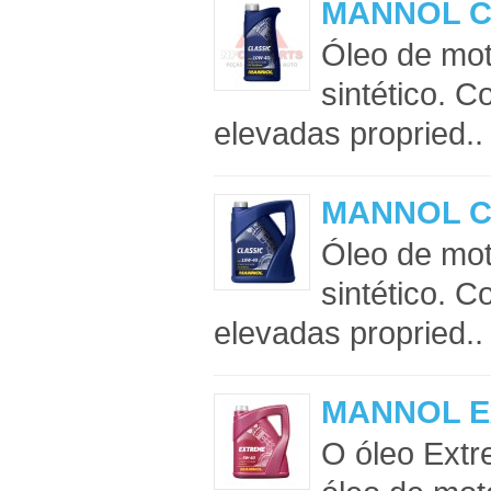
MANNOL Cl
Óleo de mot
sintético. 
elevadas propried..
MANNOL Cl
Óleo de mot
sintético. 
elevadas propried..
MANNOL Ex
O óleo Ext