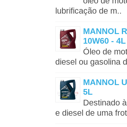
óleo de moto
lubrificação de m..
MANNOL R
10W60 - 4L
Óleo de mot
diesel ou gasolina 
MANNOL UN
5L
Destinado à
e diesel de uma frot